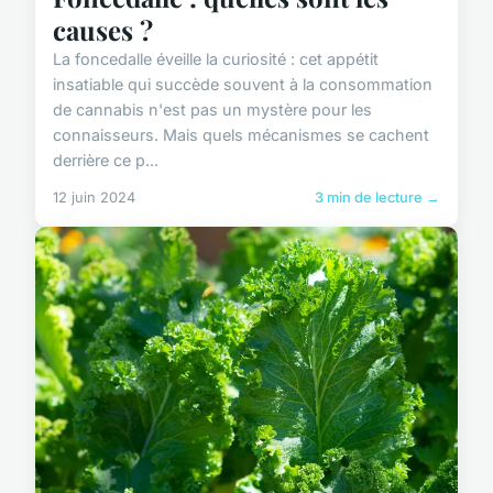
causes ?
La foncedalle éveille la curiosité : cet appétit
insatiable qui succède souvent à la consommation
de cannabis n'est pas un mystère pour les
connaisseurs. Mais quels mécanismes se cachent
derrière ce p...
12 juin 2024
3 min de lecture →