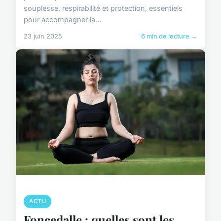
souplesse, respirabilité et protection, essentiels
pour accompagner la...
23 juin 2025
6 min de lecture →
ACTU
Foncedalle : quelles sont les