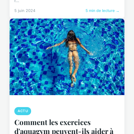
r...
5 juin 2024
5 min de lecture →
ACTU
Comment les exercices
d'aquagym peuvent-ils aider à