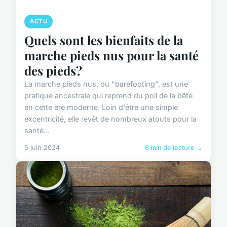
ACTU
Quels sont les bienfaits de la
marche pieds nus pour la santé
des pieds?
La marche pieds nus, ou "barefooting", est une
pratique ancestrale qui reprend du poil de la bête
en cette ère moderne. Loin d'être une simple
excentricité, elle revêt de nombreux atouts pour la
santé...
5 juin 2024
6 min de lecture →