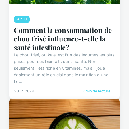
ACTU
Comment la consommation de
chou frisé influence-t-elle la
santé intestinale?
Le chou frisé, ou kale, est l'un des légumes les plus
prisés pour ses bienfaits sur la santé. Non
seulement il est riche en vitamines, mais il joue
également un rôle crucial dans le maintien d'une
flo...
5 juin 2024
7 min de lecture →