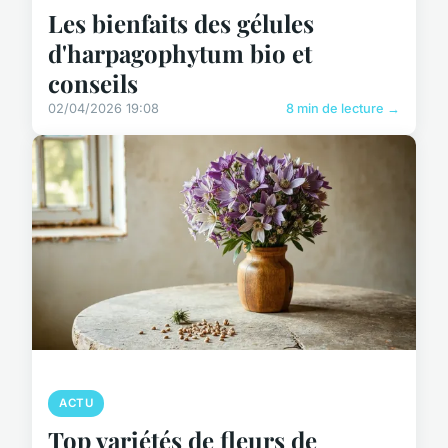
Les bienfaits des gélules
d'harpagophytum bio et
conseils
02/04/2026 19:08
8 min de lecture →
ACTU
Top variétés de fleurs de