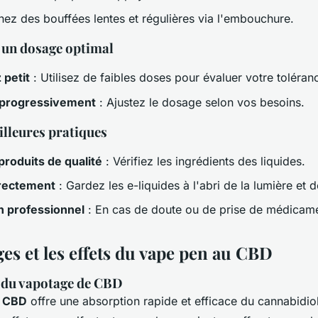
nez des bouffées lentes et régulières via l'embouchure.
 un dosage optimal
petit
: Utilisez de faibles doses pour évaluer votre toléran
progressivement
: Ajustez le dosage selon vos besoins.
illeures pratiques
 produits de qualité
: Vérifiez les ingrédients des liquides.
rectement
: Gardez les e-liquides à l'abri de la lumière et d
n professionnel
: En cas de doute ou de prise de médicame
es et les effets du vape pen au CBD
 du vapotage de CBD
e CBD
offre une absorption rapide et efficace du cannabidiol