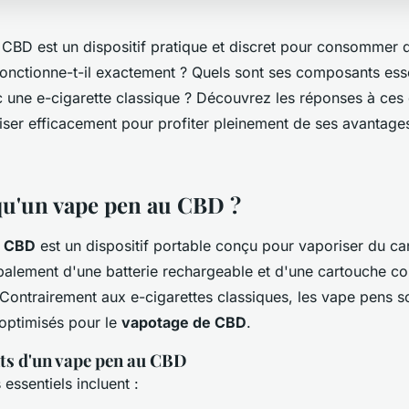
CBD est un dispositif pratique et discret pour consommer d
nctionne-t-il exactement ? Quels sont ses composants esse
c une e-cigarette classique ? Découvrez les réponses à ces 
liser efficacement pour profiter pleinement de ses avantage
qu'un vape pen au CBD ?
u CBD
est un dispositif portable conçu pour vaporiser du can
alement d'une batterie rechargeable et d'une cartouche co
 Contrairement aux e-cigarettes classiques, les vape pens s
optimisés pour le
vapotage de CBD
.
s d'un vape pen au CBD
ssentiels incluent :