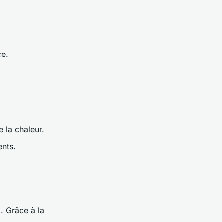
ce.
e la chaleur.
nts.
. Grâce à la