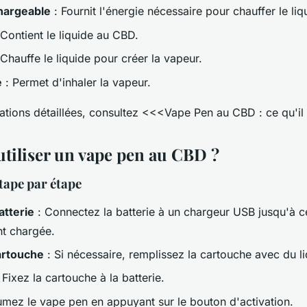
chargeable
: Fournit l'énergie nécessaire pour chauffer le liq
Contient le liquide au CBD.
Chauffe le liquide pour créer la vapeur.
e
: Permet d'inhaler la vapeur.
ations détaillées, consultez <<<Vape Pen au CBD : ce qu'il
iliser un vape pen au CBD ?
tape par étape
atterie
: Connectez la batterie à un chargeur USB jusqu'à ce
t chargée.
artouche
: Si nécessaire, remplissez la cartouche avec du l
 Fixez la cartouche à la batterie.
umez le vape pen en appuyant sur le bouton d'activation.