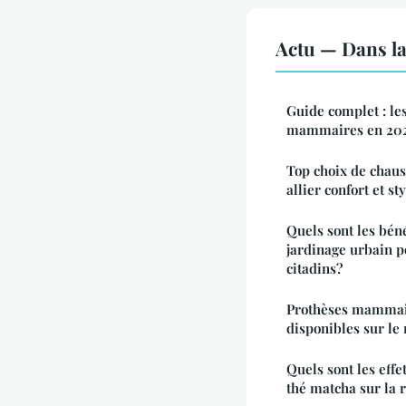
Actu — Dans l
Guide complet : le
mammaires en 20
Top choix de chaus
allier confort et st
Quels sont les béné
jardinage urbain p
citadins?
Prothèses mammaire
disponibles sur le
Quels sont les eff
thé matcha sur la r