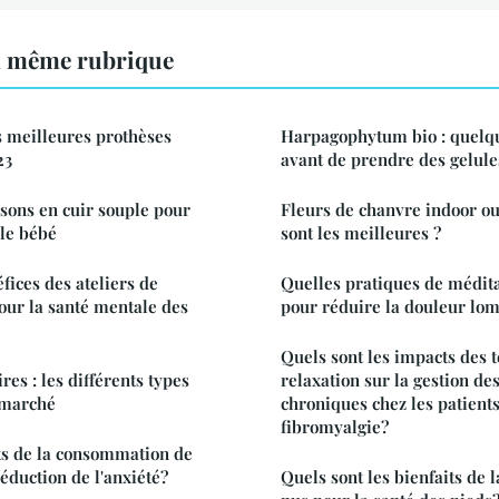
a même rubrique
s meilleures prothèses
Harpagophytum bio : quelq
23
avant de prendre des gelule
sons en cuir souple pour
Fleurs de chanvre indoor ou
yle bébé
sont les meilleures ?
fices des ateliers de
Quelles pratiques de médita
our la santé mentale des
pour réduire la douleur lo
Quels sont les impacts des 
s : les différents types
relaxation sur la gestion de
 marché
chroniques chez les patients
fibromyalgie?
ets de la consommation de
éduction de l'anxiété?
Quels sont les bienfaits de 