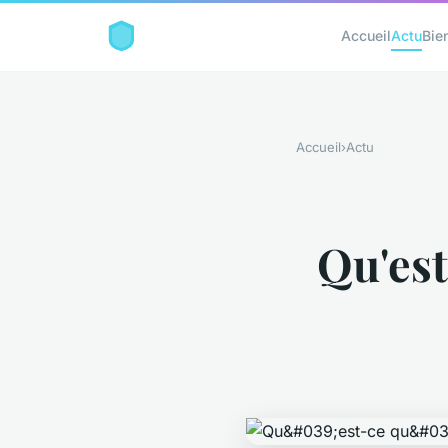
Accueil
Actu
Bie
Accueil
›
Actu
Qu'est