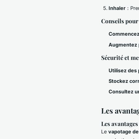
Inhaler
: Pre
Conseils pour
Commencez 
Augmentez 
Sécurité et me
Utilisez des
Stockez cor
Consultez u
Les avantag
Les avantages
Le
vapotage d