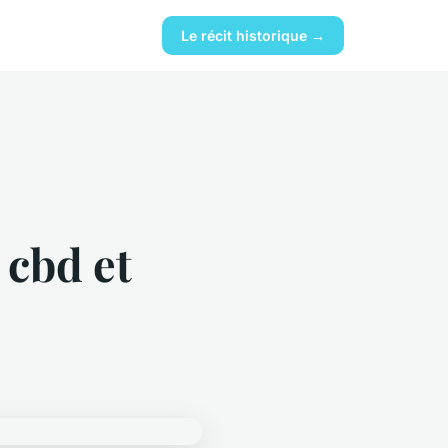
Le récit historique →
 cbd et