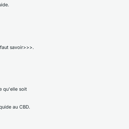
uide.
 faut savoir>>>.
 qu'elle soit
iquide au CBD.