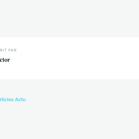
RIT PAR
ctor
rticles Actu