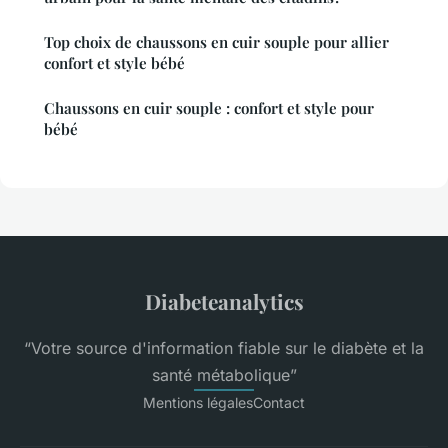
Top choix de chaussons en cuir souple pour allier
confort et style bébé
Chaussons en cuir souple : confort et style pour
bébé
Diabeteanalytics
“Votre source d'information fiable sur le diabète et la
santé métabolique”
Mentions légales
Contact