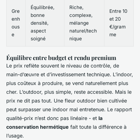
Équilibrée,
Riche,
Gre
Entre 10
bonne
complexe,
enh
et 20
densité,
mélange
ous
€/gram
aspect
naturel/tech
e
me
soigné
nique
Équilibre entre budget et rendu premium
Le prix reflète souvent le niveau de contrôle, de
main-d’œuvre et d’investissement technique. L’indoor,
plus coûteux à produire, se vend naturellement plus
cher. L’outdoor, plus simple, reste accessible. Mais le
prix ne dit pas tout. Une fleur outdoor bien cultivée
peut surpasser une indoor mal entretenue. Le rapport
qualité-prix n’est donc pas linéaire - et
la
conservation hermétique
fait toute la différence à
l’usage.