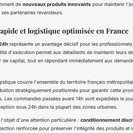
amment de
nouveaux produits innovants
pour maintenir l'a
 ses partenaires revendeurs.
rapide et logistique optimisée en France
 24h
représente un avantage décisif pour les professionnels
ité d'exécution permet aux détaillants de maintenir leurs 
r de capital, tout en répondant immédiatement aux demande
istique couvre l'ensemble du territoire français métropolita
ribution stratégiquement positionnés pour garantir cette pr
ss. Les commandes passées avant 14h sont expédiées le jo
ception sous 24h dans la plupart des zones urbaines.
l'objet d'une attention particulière :
conditionnement discr
ection renforcée pour préserver l'intégrité des produits et i