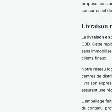
propose const
concurrentiel de
Livraison 
La
livraison en
CBD. Cette rapid
sans immobilise
clients finaux.
Notre réseau log
centres de dist
livraison expre
assurant une ré
L'emballage fait 
du contenu, prot