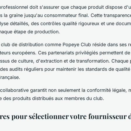
professionnel doit s'assurer que chaque produit dispose d'un
s la graine jusqu'au consommateur final. Cette transparenc
alyse détaillés, des contrôles qualité rigoureux et une docu
haque étape de production.
 club de distribution comme Popeye Club réside dans ses re
eurs européens. Ces partenariats privilégiés permettent de 
ssus de culture, d'extraction et de transformation. Chaque
 des audits réguliers pour maintenir les standards de qualité
française.
ollaborative garantit non seulement la conformité légale, 
te des produits distribués aux membres du club.
ères pour sélectionner votre fournisseur