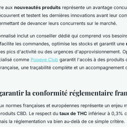
ire aux
nouveautés produits
représente un avantage concur
ouvrent et testent les dernières innovations avant leur co
permettant de devancer leurs concurrents sur le marché.
nnalisé inclut un conseiller dédié qui comprend vos besoin
facilite les commandes, optimise les stocks et garantit une
es pics d'activité ou des urgences d'approvisionnement. O
écialisé comme
Popeye Club
garantit l'accès à des produits
française, une traçabilité complète et un accompagnement
rantir la conformité réglementaire fran
ux normes françaises et européennes représente un enjeu m
 produits CBD. Le respect du
taux de THC
inférieur à 0,3% c
is la réglementation va bien au-delà de ce simple critère.