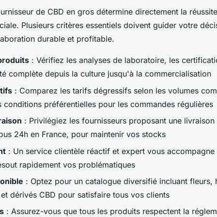
ournisseur de CBD en gros détermine directement la réussite
iale. Plusieurs critères essentiels doivent guider votre déc
laboration durable et profitable.
produits
: Vérifiez les analyses de laboratoire, les certifica
lité complète depuis la culture jusqu'à la commercialisation
tifs
: Comparez les tarifs dégressifs selon les volumes co
 conditions préférentielles pour les commandes régulières
raison
: Privilégiez les fournisseurs proposant une livraison
ous 24h en France, pour maintenir vos stocks
nt
: Un service clientèle réactif et expert vous accompagne
résout rapidement vos problématiques
onible
: Optez pour un catalogue diversifié incluant fleurs, 
et dérivés CBD pour satisfaire tous vos clients
ns
: Assurez-vous que tous les produits respectent la réglem