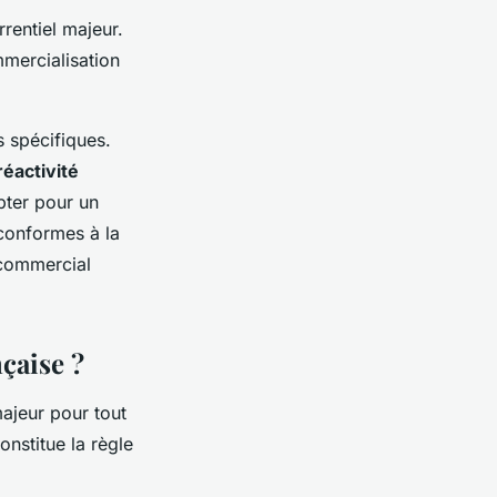
rentiel majeur.
mmercialisation
s spécifiques.
réactivité
pter pour un
 conformes à la
 commercial
çaise ?
ajeur pour tout
onstitue la règle