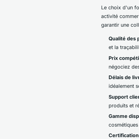
Le choix d'un f
activité commerc
garantir une col
Qualité des 
et la traçabi
Prix compéti
négociez des
Délais de liv
idéalement s
Support clie
produits et 
Gamme disp
cosmétiques 
Certificatio