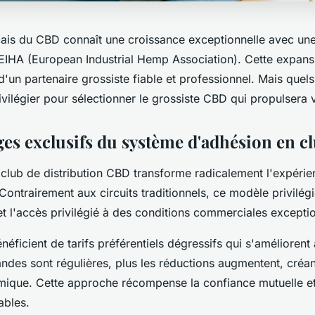
ais du CBD connaît une croissance exceptionnelle avec un
'EIHA (European Industrial Hemp Association). Cette expans
 d'un partenaire grossiste fiable et professionnel. Mais quels
vilégier pour sélectionner le grossiste CBD qui propulsera v
ges exclusifs du système d'adhésion en c
 club de distribution CBD transforme radicalement l'expéri
Contrairement aux circuits traditionnels, ce modèle privilég
t l'accès privilégié à des conditions commerciales exceptio
ficient de tarifs préférentiels dégressifs qui s'améliorent a
des sont régulières, plus les réductions augmentent, créan
ique. Cette approche récompense la confiance mutuelle e
ables.