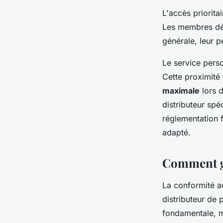
L'accès priorita
Les membres déc
générale, leur 
Le service perso
Cette proximité 
maximale
lors d
distributeur sp
réglementation 
adapté.
Comment ga
La conformité a
distributeur de
fondamentale, ma