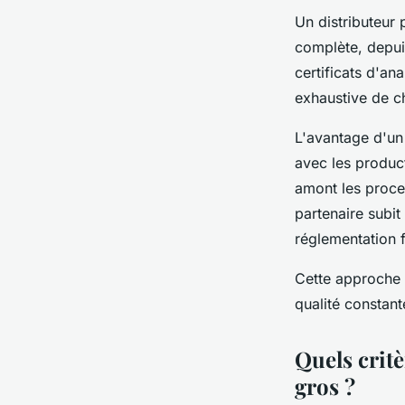
Un distributeur 
complète, depui
certificats d'an
exhaustive de c
L'avantage d'un
avec les product
amont les proce
partenaire subit
réglementation 
Cette approche c
qualité constan
Quels crit
gros ?