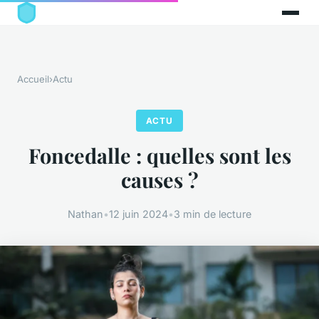
Accueil
›
Actu
ACTU
Foncedalle : quelles sont les
causes ?
Nathan
•
12 juin 2024
•
3 min de lecture