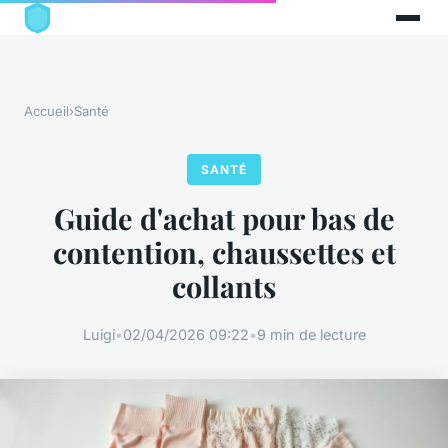
Accueil
›
Santé
SANTÉ
Guide d'achat pour bas de
contention, chaussettes et
collants
Luigi
•
02/04/2026 09:22
•
9 min de lecture