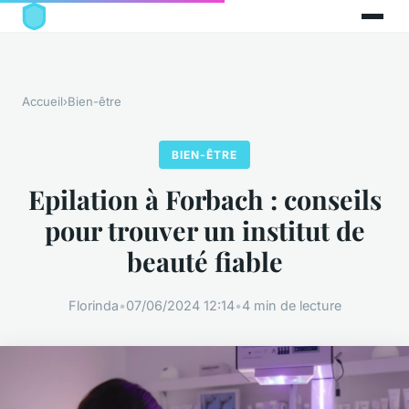
Accueil
›
Bien-être
BIEN-ÊTRE
Epilation à Forbach : conseils
pour trouver un institut de
beauté fiable
Florinda
•
07/06/2024 12:14
•
4 min de lecture